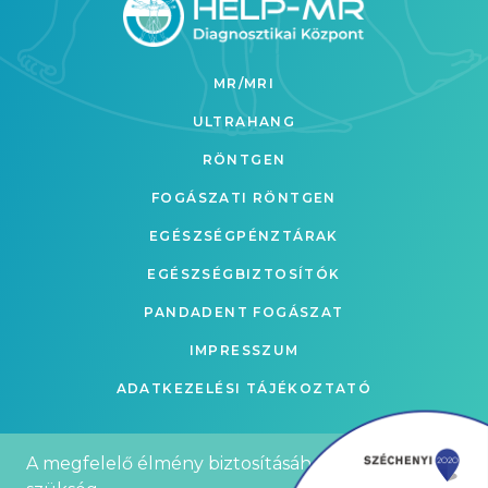
MR/MRI
ULTRAHANG
RÖNTGEN
FOGÁSZATI RÖNTGEN
EGÉSZSÉGPÉNZTÁRAK
EGÉSZSÉGBIZTOSÍTÓK
PANDADENT FOGÁSZAT
IMPRESSZUM
ADATKEZELÉSI TÁJÉKOZTATÓ
A megfelelő élmény biztosításához sütikre van