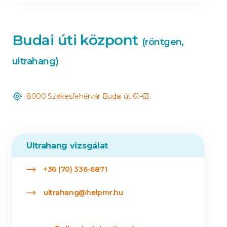
Budai úti központ
(röntgen,
ultrahang)
8000 Székesfehérvár Budai út 61-63.
Ultrahang vizsgálat
+36 (70) 336-6871
ultrahang@helpmr.hu