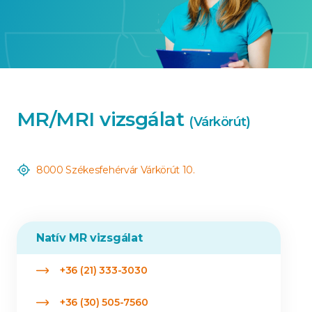
MR/MRI vizsgálat
(Várkörút)
8000 Székesfehérvár Várkörút 10.
Natív MR vizsgálat
+36 (21) 333-3030
+36 (30) 505-7560