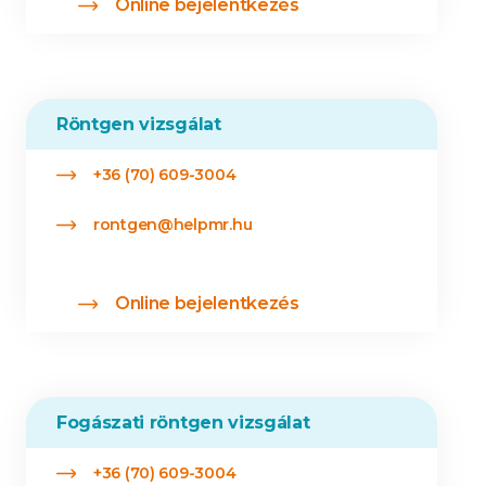
Online bejelentkezés
Röntgen vizsgálat
+36 (70) 609-3004
rontgen@helpmr.hu
Online bejelentkezés
Fogászati röntgen vizsgálat
+36 (70) 609-3004