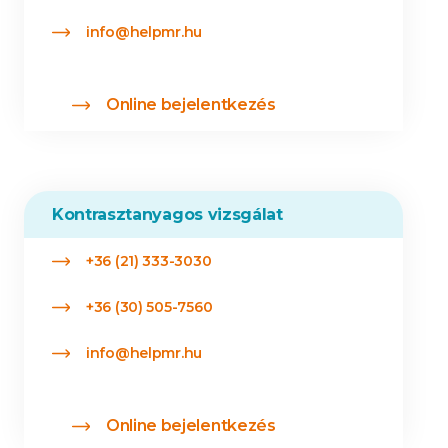
info@helpmr.hu
Online bejelentkezés
Kontrasztanyagos vizsgálat
+36 (21) 333-3030
+36 (30) 505-7560
info@helpmr.hu
Online bejelentkezés