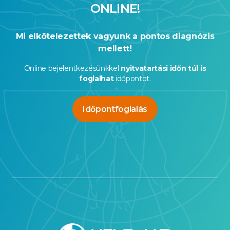
ONLINE!
Mi elkötelezettek vagyunk a pontos diagnózis
mellett!
Online bejelentkezésünkkel
nyitvatartási időn túl is
foglalhat
időpontot.
Időpontfoglalás