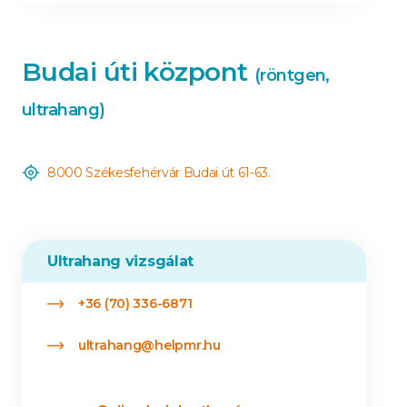
Budai úti központ
(röntgen,
ultrahang)
8000 Székesfehérvár Budai út 61-63.
Ultrahang vizsgálat
+36 (70) 336-6871
ultrahang@helpmr.hu