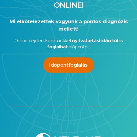
ONLINE!
Mi elkötelezettek vagyunk a pontos diagnózis
mellett!
Online bejelentkezésünkkel
nyitvatartási időn túl is
foglalhat
időpontot.
Időpontfoglalás