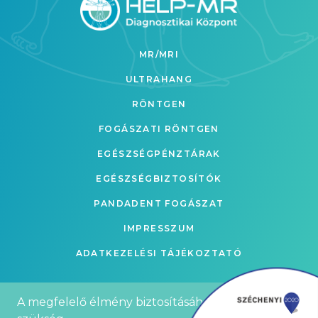
MR/MRI
ULTRAHANG
RÖNTGEN
FOGÁSZATI RÖNTGEN
EGÉSZSÉGPÉNZTÁRAK
EGÉSZSÉGBIZTOSÍTÓK
PANDADENT FOGÁSZAT
IMPRESSZUM
ADATKEZELÉSI TÁJÉKOZTATÓ
A megfelelő élmény biztosításához sütikre van