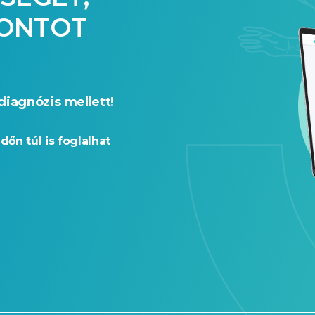
PONTOT
diagnózis mellett!
időn túl is foglalhat