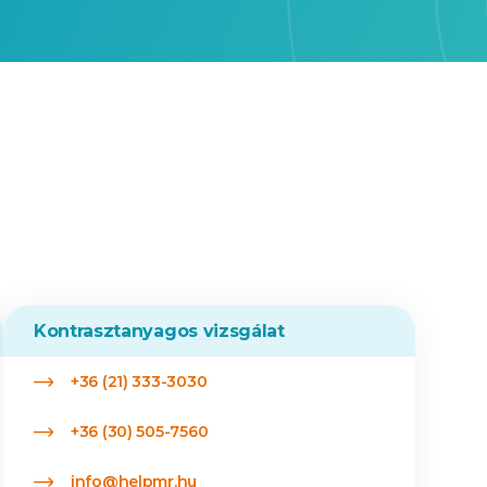
Kontrasztanyagos vizsgálat
+36 (21) 333-3030
+36 (30) 505-7560
info@helpmr.hu