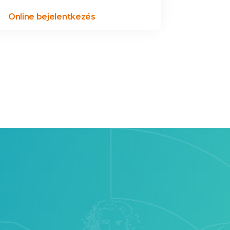
Online bejelentkezés