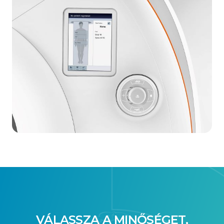
VÁLASSZA A MINŐSÉGET,