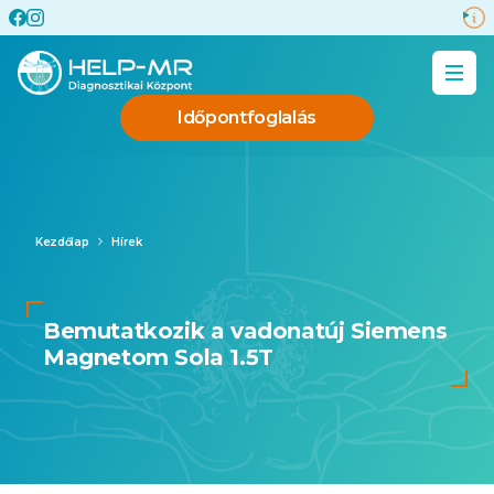
Időpontfoglalás
Kezdőlap
Hírek
Bemutatkozik a vadonatúj Siemens
Magnetom Sola 1.5T