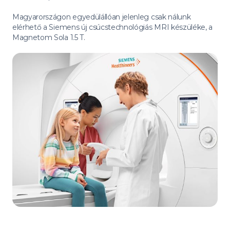
Magyarországon egyedülállóan jelenleg csak nálunk
elérhető a Siemens új csúcstechnológiás MRI készüléke, a
Magnetom Sola 1.5 T.