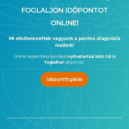
FOGLALJON IDŐPONTOT
ONLINE!
Mi elkötelezettek vagyunk a pontos diagnózis
mellett!
Online bejelentkezésünkkel
nyitvatartási időn túl is
foglalhat
időpontot.
Időpontfoglalás