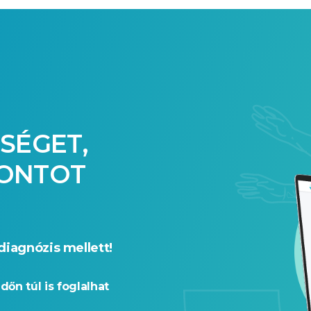
SÉGET,
PONTOT
diagnózis mellett!
időn túl is foglalhat