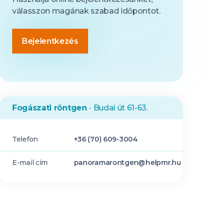
válasszon magának szabad időpontot.
Bejelentkezés
Fogászati röntgen
-
Budai út 61-63.
Telefon
+36 (70) 609-3004
E-mail cím
panoramarontgen@helpmr.hu