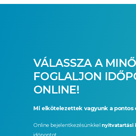
VÁLASSZA A MINŐ
FOGLALJON IDŐ
ONLINE!
Mi elkötelezettek vagyunk a pontos 
Online bejelentkezésünkkel
nyitvatartási 
időpontot.