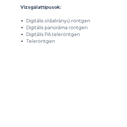
Vizsgálattípusok:
Digitális oldalirányú röntgen
Digitális panoráma röntgen
Digitális PA teleröntgen
Teleröntgen