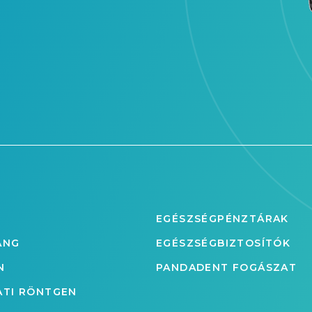
EGÉSZSÉGPÉNZTÁRAK
ANG
EGÉSZSÉGBIZTOSÍTÓK
N
PANDADENT FOGÁSZAT
ATI RÖNTGEN