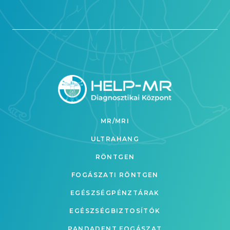
MR/MRI
ULTRAHANG
RÖNTGEN
FOGÁSZATI RÖNTGEN
EGÉSZSÉGPÉNZTÁRAK
EGÉSZSÉGBIZTOSÍTÓK
PANDADENT FOGÁSZAT