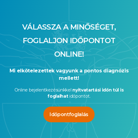
VÁLASSZA A MINŐSÉGET,
FOGLALJON IDŐPONTOT
ONLINE!
Mi elkötelezettek vagyunk a pontos diagnózis
mellett!
Online bejelentkezésünkkel
nyitvatartási időn túl is
foglalhat
időpontot.
Időpontfoglalás