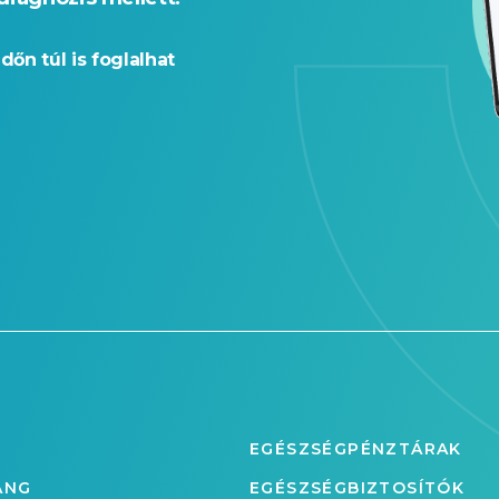
időn túl is foglalhat
EGÉSZSÉGPÉNZTÁRAK
ANG
EGÉSZSÉGBIZTOSÍTÓK