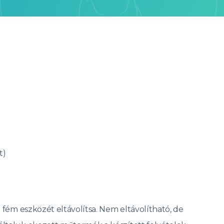
t)
b fém eszközét eltávolítsa. Nem eltávolítható, de