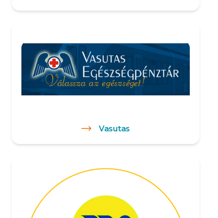
Vasutas