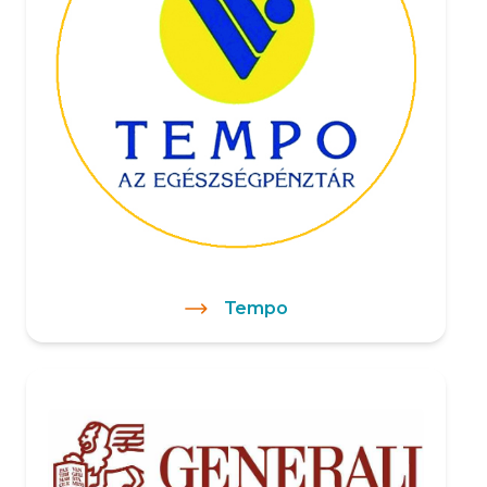
Tempo