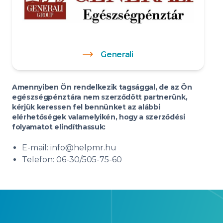
Generali
Amennyiben Ön rendelkezik tagsággal, de az Ön
egészségpénztára nem szerződött partnerünk,
kérjük keressen fel bennünket az alábbi
elérhetőségek valamelyikén, hogy a szerződési
folyamatot elindíthassuk:
E-mail: info@helpmr.hu
Telefon: 06-30/505-75-60