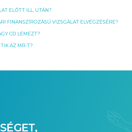
AT ELŐTT ILL. UTÁN?
I FINANSZÍROZÁSÚ VIZSGÁLAT ELVÉGZÉSÉRE?
AGY CD LEMEZT?
TIK AZ MR-T?
SÉGET,