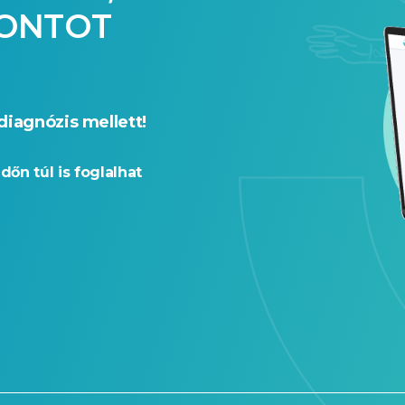
PONTOT
diagnózis mellett!
időn túl is foglalhat